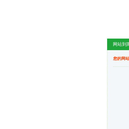
网站到
您的网