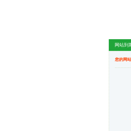
网站到
您的网